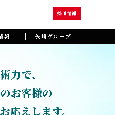
採用情報
情報
矢崎グループ
技術力で、
界のお客様の
お応えします。