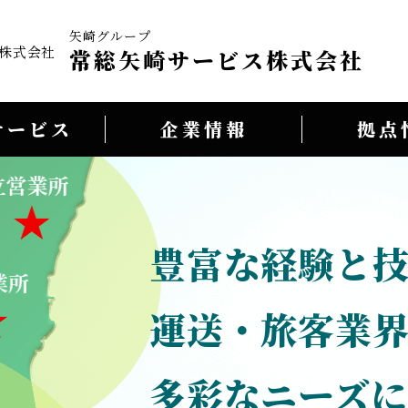
矢崎グループ
常総矢崎サービス株式会社
サービス
企業情報
拠点
豊富な経験と
運送・旅客業
多彩なニーズに