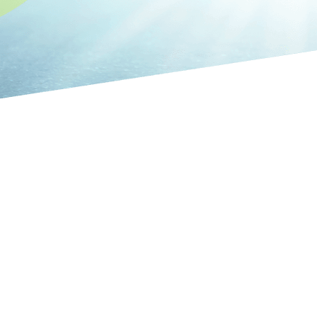
月矢崎グループの一員として、千葉県・茨城県のお
シーなど様々な車両への車載機器の販売・取付・
共に歩んでまいりました。