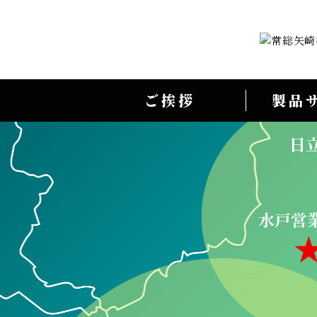
ご挨拶
製品