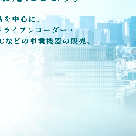
品を中心に、
ドライブレコーダー・
TCなどの車載機器の販売、
。